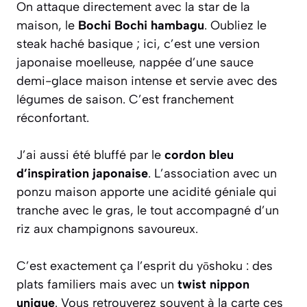
On attaque directement avec la star de la
maison, le
Bochi Bochi hambagu
. Oubliez le
steak haché basique ; ici, c’est une version
japonaise moelleuse, nappée d’une sauce
demi-glace maison intense et servie avec des
légumes de saison. C’est franchement
réconfortant.
J’ai aussi été bluffé par le
cordon bleu
d’inspiration japonaise
. L’association avec un
ponzu maison apporte une acidité géniale qui
tranche avec le gras, le tout accompagné d’un
riz aux champignons savoureux.
C’est exactement ça l’esprit du yōshoku : des
plats familiers mais avec un
twist nippon
unique
. Vous retrouverez souvent à la carte ces