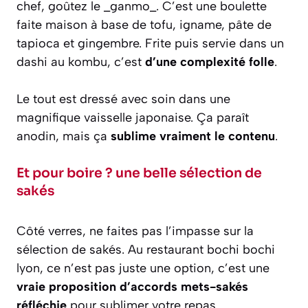
chef, goûtez le _ganmo_. C’est une boulette
faite maison à base de tofu, igname, pâte de
tapioca et gingembre. Frite puis servie dans un
dashi au kombu, c’est
d’une complexité folle
.
Le tout est dressé avec soin dans une
magnifique vaisselle japonaise. Ça paraît
anodin, mais ça
sublime vraiment le contenu
.
Et pour boire ? une belle sélection de
sakés
Côté verres, ne faites pas l’impasse sur la
sélection de sakés. Au restaurant bochi bochi
lyon, ce n’est pas juste une option, c’est une
vraie proposition d’accords mets-sakés
réfléchie
pour sublimer votre repas.