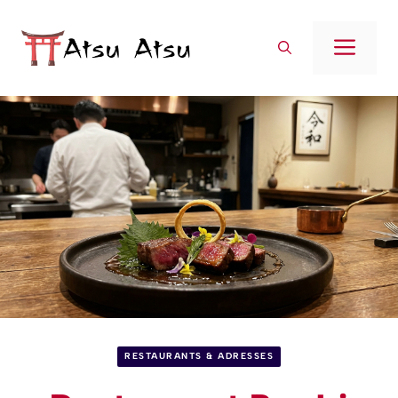
Aller
au
Men
contenu
RESTAURANTS & ADRESSES