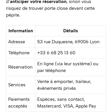
d’
anticiper votre réservation
, sinon vous
risquez de trouver porte close devant cette
pépite.
Information
Détails
Adresse
53 rue Duquesne, 69006 Lyon
Téléphone
+33 6 68 25 13 60
En ligne (via leur système) ou
Réservation
par téléphone
Vente à emporter, traiteur,
Services
événements privés
Paiements
Espèces, sans contact,
acceptés
Mastercard, VISA, Apple Pay