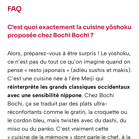
FAQ
C’est quoi exactement la cuisine yōshoku
proposée chez Bochi Bochi ?
Alors, préparez-vous à être surpris ! Le yōshoku,
ce n’est pas du tout ce qu’on imagine quand on
pense « resto japonais » (adieu sushis et makis).
C’est une cuisine née à l’ère Meiji qui
réinterprète les grands classiques occidentaux
avec une sensibilité nippone
. Chez Bochi
Bochi, ça se traduit par des plats ultra-
réconfortants comme le gratin, la croquette ou
le cordon bleu, mais twistés avec du dashi, du
miso ou du panko. C’est vraiment cette
« cuisine de la mémoire » dont parle le chef, à la