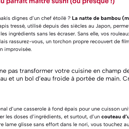
u parfait maître sushi (ou presque !)
akis dignes d’un chef étoilé ?
La natte de bambou (ma
tapis tressé, utilisé depuis des siècles au Japon, perme
t les ingrédients sans les écraser. Sans elle, vos roule
ais rassurez-vous, un torchon propre recouvert de film
on improvisée.
ne pas transformer votre cuisine en champ de 
au et un bol d’eau froide à portée de main. 
nal d’une casserole à fond épais pour une cuisson uni
r les doses d’ingrédients, et surtout, d’un
couteau d’
e lame glisse sans effort dans le nori, vous touchez au