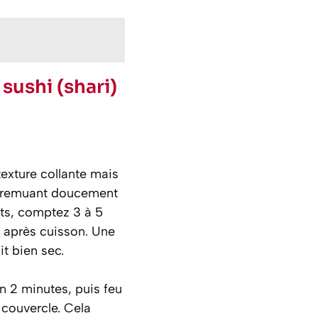
 sushi (shari)
texture collante mais
en remuant doucement
rts, comptez 3 à 5
après cuisson. Une
t bien sec.
ion 2 minutes, puis feu
 couvercle. Cela