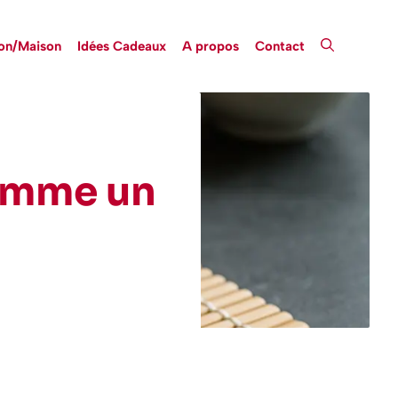
on/Maison
Idées Cadeaux
A propos
Contact
comme un