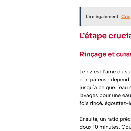
Lire également
Cris
L’étape crucia
Rinçage et cuiss
Le riz est l’âme du s
non pâteuse dépend d
jusqu’à ce que l’eau so
lavages pour une eau
fois rincé, égouttez-
Ensuite, un ratio préc
doux 10 minutes. Coup