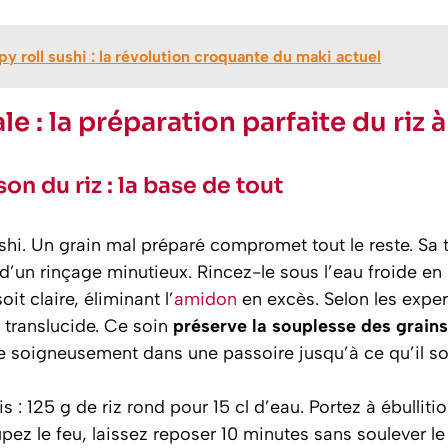
py roll sushi : la révolution croquante du maki actuel
le : la préparation parfaite du riz à
on du riz : la base de tout
ushi. Un grain mal préparé compromet tout le reste. Sa 
’un rinçage minutieux. Rincez-le sous l’eau froide 
it claire, éliminant l’
amidon
en excès. Selon les expe
 translucide. Ce soin
préserve la souplesse des grains
le soigneusement dans une passoire jusqu’à ce qu’il soi
is : 125 g de riz rond pour 15 cl d’eau. Portez à ébullit
ez le feu, laissez reposer 10 minutes sans soulever le