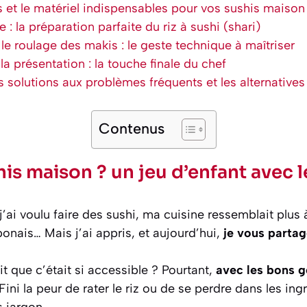
s et le matériel indispensables pour vos sushis maison
e : la préparation parfaite du riz à sushi (shari)
le roulage des makis : le geste technique à maîtriser
a présentation : la touche finale du chef
s solutions aux problèmes fréquents et les alternatives
Contenus
his maison ? un jeu d’enfant avec l
j’ai voulu faire des sushi, ma cuisine ressemblait plus
ponais… Mais j’ai appris, et aujourd’hui,
je vous partag
t que c’était si accessible ? Pourtant,
avec les bons 
 Fini la peur de rater le riz ou de se perdre dans les in
 jargon.