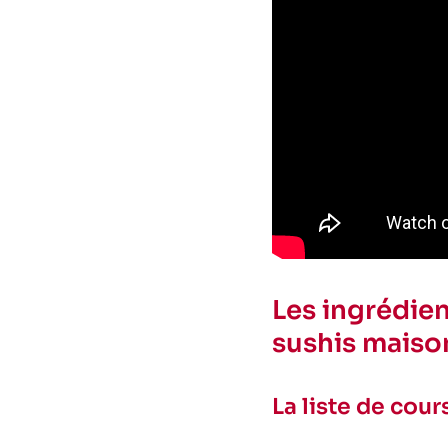
Les ingrédien
sushis maiso
La liste de cour