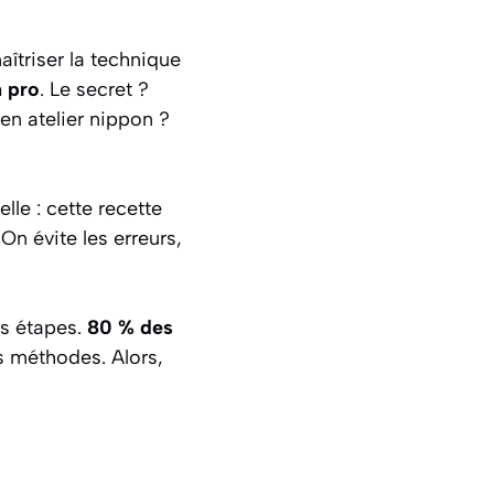
aîtriser la technique
n pro
. Le secret ?
en atelier nippon ?
lle : cette recette
On évite les erreurs,
es étapes.
80 % des
 méthodes. Alors,