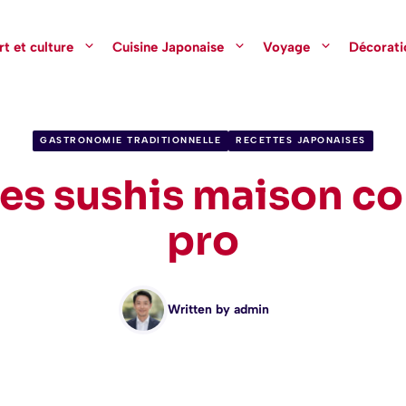
rt et culture
Cuisine Japonaise
Voyage
Décorati
GASTRONOMIE TRADITIONNELLE
RECETTES JAPONAISES
des sushis maison 
pro
Written by
admin