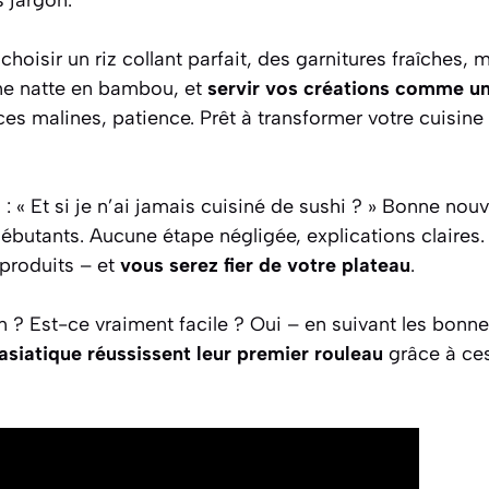
isir un riz collant parfait, des garnitures fraîches, m
ne natte en bambou, et
servir vos créations comme u
es malines, patience. Prêt à transformer votre cuisine 
« Et si je n’ai jamais cuisiné de sushi ? » Bonne nouve
ébutants. Aucune étape négligée, explications claires. 
 produits – et
vous serez fier de votre plateau
.
 ? Est-ce vraiment facile ? Oui – en suivant les bonn
asiatique réussissent leur premier rouleau
grâce à ces