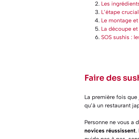
Les ingrédient
L’étape crucial
Le montage et 
La découpe et l
SOS sushis : le
Faire des sus
La première fois que 
qu’à un restaurant ja
Personne ne vous a di
novices réussissent
.
guide pas à pas, sans