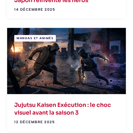
Japon réinvente les héros
14 DÉCEMBRE 2025
MANGAS ET ANIMÉS
Jujutsu Kaisen Exécution : le choc
visuel avant la saison 3
12 DÉCEMBRE 2025