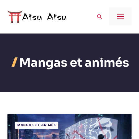
Aller
au
Men
contenu
Mangas et animés
MANGAS ET ANIMÉS