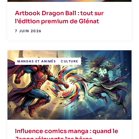
Artbook Dragon Ball : tout sur
l’édition premium de Glénat
7 JUIN 2026
MANGAS ET ANIMÉS
CULTURE
Influence comics manga : quand le