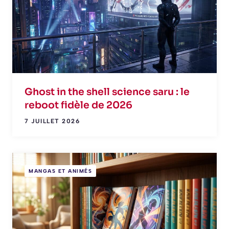
Ghost in the shell science saru : le
reboot fidèle de 2026
7 JUILLET 2026
MANGAS ET ANIMÉS