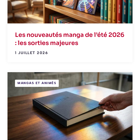
Les nouveautés manga de l’été 2026
: les sorties majeures
1 JUILLET 2026
MANGAS ET ANIMÉS