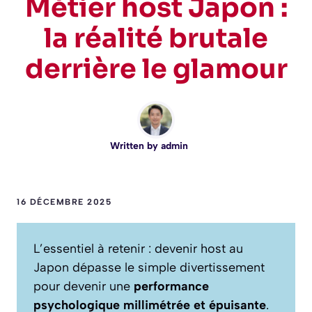
Métier host Japon :
la réalité brutale
derrière le glamour
Written by
admin
16 DÉCEMBRE 2025
L’essentiel à retenir : devenir host au
Japon dépasse le simple divertissement
pour devenir une
performance
psychologique millimétrée et épuisante
.