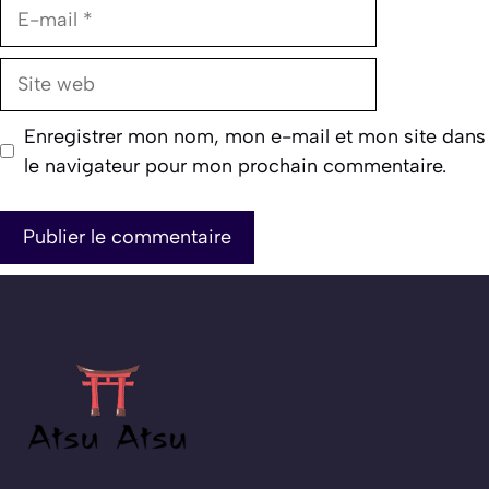
E-
mail
Site
web
Enregistrer mon nom, mon e-mail et mon site dans
le navigateur pour mon prochain commentaire.