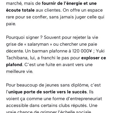
marché, mais de
fournir de l’énergie et une
écoute totale
aux clientes. On offre un espace
rare pour se confier, sans jamais juger celle qui
paie.
Pourquoi signer ? Souvent pour rejeter la vie
grise de « salaryman » ou chercher une paie
décente. Un barman plafonne à 120 000¥ ; Yuki
Tachibana, lui, a franchi le pas pour
exploser ce
plafond
. C’est une fuite en avant vers une
meilleure vie.
Pour beaucoup de jeunes sans diplôme, c’est
l’
unique porte de sortie vers le succès
. Ils
voient ça comme une forme d’entrepreneuriat
accessible dans certains clubs réputés. Une
vraie chance de grimper l’échelle sociale.