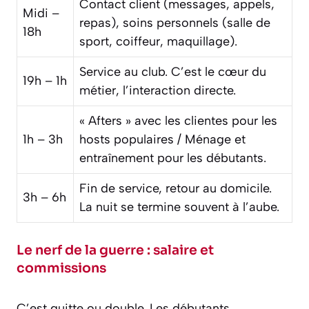
Contact client (messages, appels,
Midi –
repas), soins personnels (salle de
18h
sport, coiffeur, maquillage).
Service au club. C’est le cœur du
19h – 1h
métier, l’interaction directe.
« Afters » avec les clientes pour les
1h – 3h
hosts populaires / Ménage et
entraînement pour les débutants.
Fin de service, retour au domicile.
3h – 6h
La nuit se termine souvent à l’aube.
Le nerf de la guerre : salaire et
commissions
C’est quitte ou double. Les débutants