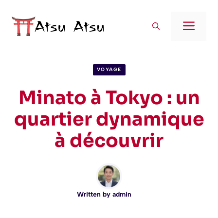
Aller
au
Men
contenu
VOYAGE
Minato à Tokyo : un
quartier dynamique
à découvrir
Written by
admin