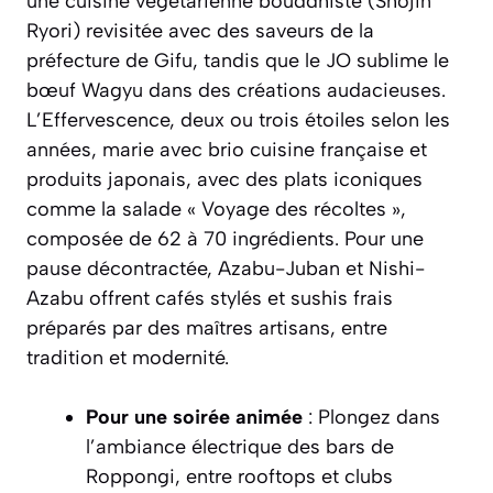
une cuisine végétarienne bouddhiste (Shojin
Ryori) revisitée avec des saveurs de la
préfecture de Gifu, tandis que le JO sublime le
bœuf Wagyu dans des créations audacieuses.
L’Effervescence, deux ou trois étoiles selon les
années, marie avec brio cuisine française et
produits japonais, avec des plats iconiques
comme la salade « Voyage des récoltes »,
composée de 62 à 70 ingrédients. Pour une
pause décontractée, Azabu-Juban et Nishi-
Azabu offrent cafés stylés et sushis frais
préparés par des maîtres artisans, entre
tradition et modernité.
Pour une soirée animée
: Plongez dans
l’ambiance électrique des bars de
Roppongi, entre rooftops et clubs