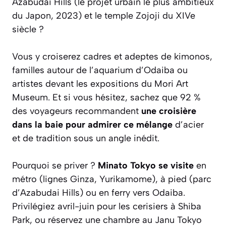
Azabudai Hills (le projet urbain le plus ambitieux
du Japon, 2023) et le temple Zojoji du XIVe
siècle ?
Vous y croiserez cadres et adeptes de kimonos,
familles autour de l’aquarium d’Odaiba ou
artistes devant les expositions du Mori Art
Museum. Et si vous hésitez, sachez que 92 %
des voyageurs recommandent
une croisière
dans la baie pour admirer ce mélange
d’acier
et de tradition sous un angle inédit.
Pourquoi se priver ?
Minato Tokyo se visite
en
métro (lignes Ginza, Yurikamome), à pied (parc
d’Azabudai Hills) ou en ferry vers Odaiba.
Privilégiez avril-juin pour les cerisiers à Shiba
Park, ou réservez une chambre au Janu Tokyo