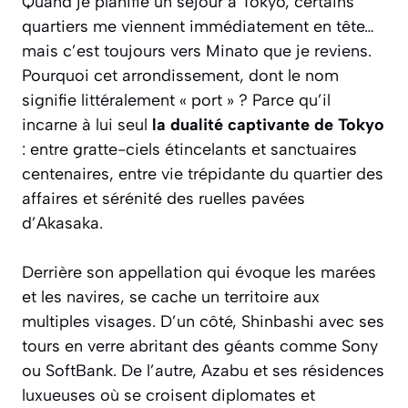
Quand je planifie un séjour à Tokyo, certains
quartiers me viennent immédiatement en tête…
mais c’est toujours vers Minato que je reviens.
Pourquoi cet arrondissement, dont le nom
signifie littéralement « port » ? Parce qu’il
incarne à lui seul
la dualité captivante de Tokyo
: entre gratte-ciels étincelants et sanctuaires
centenaires, entre vie trépidante du quartier des
affaires et sérénité des ruelles pavées
d’Akasaka.
Derrière son appellation qui évoque les marées
et les navires, se cache un territoire aux
multiples visages. D’un côté, Shinbashi avec ses
tours en verre abritant des géants comme Sony
ou SoftBank. De l’autre, Azabu et ses résidences
luxueuses où se croisent diplomates et