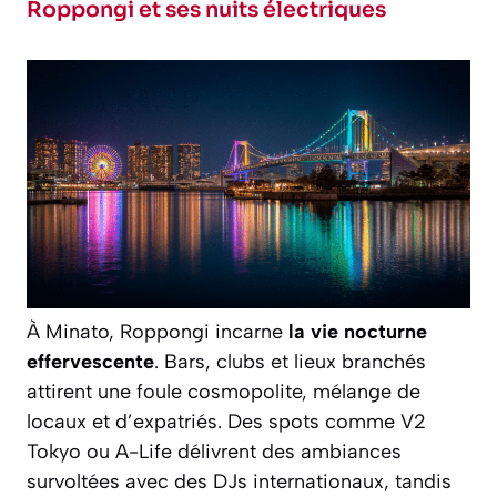
Roppongi et ses nuits électriques
À Minato, Roppongi incarne
la vie nocturne
effervescente
. Bars, clubs et lieux branchés
attirent une foule cosmopolite, mélange de
locaux et d’expatriés. Des spots comme V2
Tokyo ou A-Life délivrent des ambiances
survoltées avec des DJs internationaux, tandis