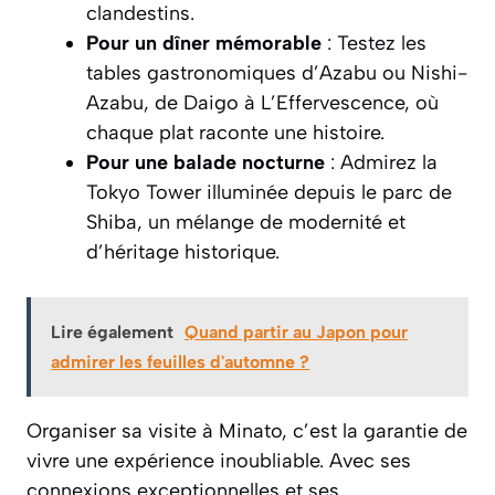
clandestins.
Pour un dîner mémorable
: Testez les
tables gastronomiques d’Azabu ou Nishi-
Azabu, de Daigo à L’Effervescence, où
chaque plat raconte une histoire.
Pour une balade nocturne
: Admirez la
Tokyo Tower illuminée depuis le parc de
Shiba, un mélange de modernité et
d’héritage historique.
Lire également
Quand partir au Japon pour
admirer les feuilles d'automne ?
Organiser sa visite à Minato, c’est la garantie de
vivre une expérience inoubliable. Avec ses
connexions exceptionnelles et ses