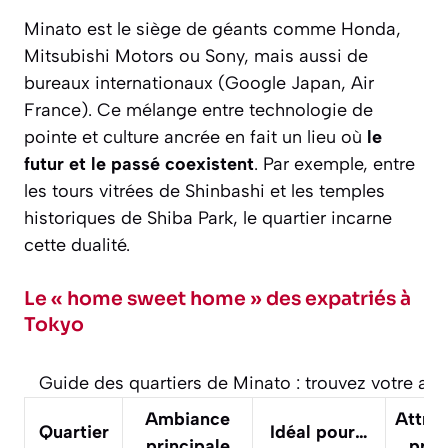
Minato est le siège de géants comme Honda,
Mitsubishi Motors ou Sony, mais aussi de
bureaux internationaux (Google Japan, Air
France). Ce mélange entre technologie de
pointe et culture ancrée en fait un lieu où
le
futur et le passé coexistent
. Par exemple, entre
les tours vitrées de Shinbashi et les temples
historiques de Shiba Park, le quartier incarne
cette dualité.
Le « home sweet home » des expatriés à
Tokyo
Guide des quartiers de Minato : trouvez votre a
Ambiance
Attrac
Quartier
Idéal pour…
principale
prox