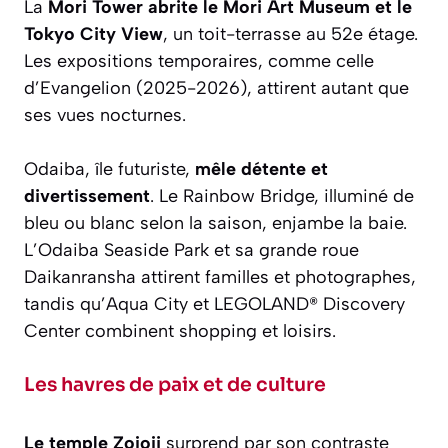
La
Mori Tower abrite le Mori Art Museum et le
Tokyo City View
, un toit-terrasse au 52e étage.
Les expositions temporaires, comme celle
d’Evangelion (2025-2026), attirent autant que
ses vues nocturnes.
Odaiba, île futuriste,
mêle détente et
divertissement
. Le Rainbow Bridge, illuminé de
bleu ou blanc selon la saison, enjambe la baie.
L’Odaiba Seaside Park et sa grande roue
Daikanransha attirent familles et photographes,
tandis qu’Aqua City et LEGOLAND® Discovery
Center combinent shopping et loisirs.
Les havres de paix et de culture
Le temple Zojoji
surprend par son contraste