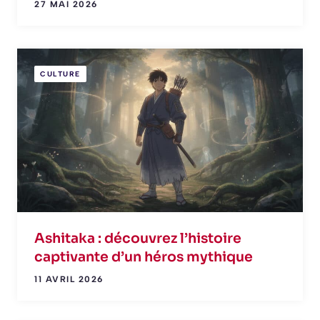
27 MAI 2026
CULTURE
Ashitaka : découvrez l’histoire
captivante d’un héros mythique
11 AVRIL 2026