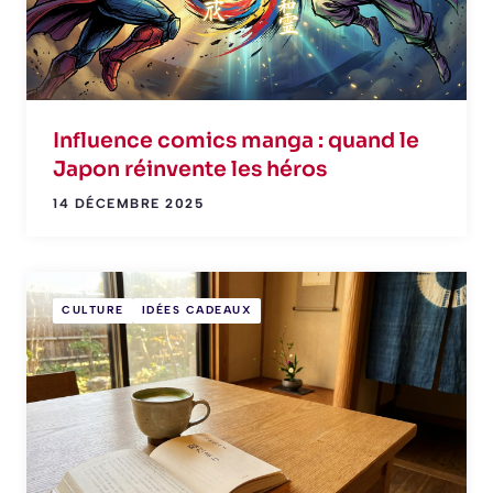
Influence comics manga : quand le
Japon réinvente les héros
14 DÉCEMBRE 2025
CULTURE
IDÉES CADEAUX