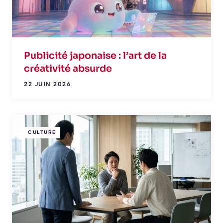
Publicité japonaise : l’art de la
créativité absurde
22 JUIN 2026
CULTURE