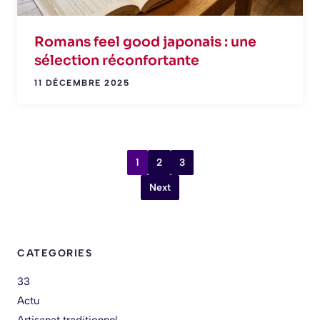
Romans feel good japonais : une
sélection réconfortante
11 DÉCEMBRE 2025
1
2
3
Next
CATEGORIES
33
Actu
Artisanat traditionnel