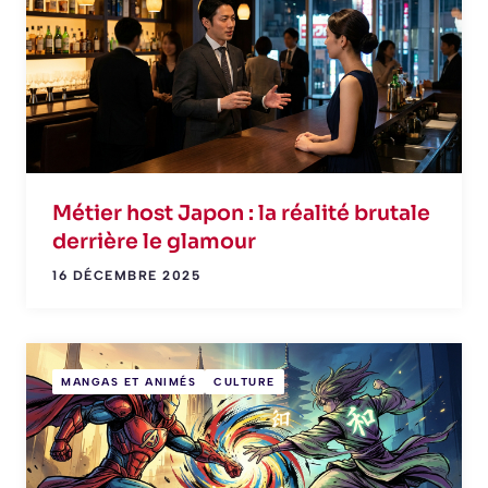
Métier host Japon : la réalité brutale
derrière le glamour
16 DÉCEMBRE 2025
MANGAS ET ANIMÉS
CULTURE