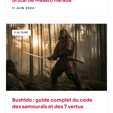
brutal de Masato Harada
11 JUIN 2026
CULTURE
Bushido : guide complet du code
des samouraïs et des 7 vertus