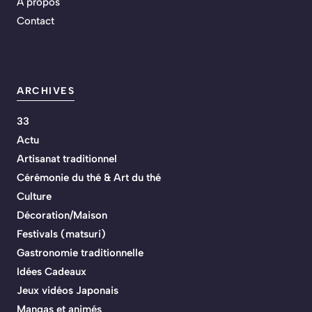
A propos
Contact
ARCHIVES
33
Actu
Artisanat traditionnel
Cérémonie du thé & Art du thé
Culture
Décoration/Maison
Festivals (matsuri)
Gastronomie traditionnelle
Idées Cadeaux
Jeux vidéos Japonais
Mangas et animés