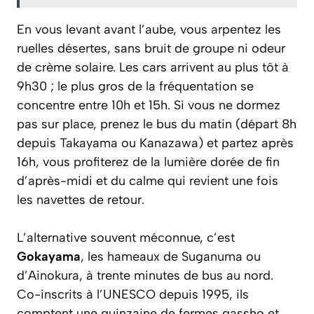
En vous levant avant l’aube, vous arpentez les
ruelles désertes, sans bruit de groupe ni odeur
de crème solaire. Les cars arrivent au plus tôt à
9h30 ; le plus gros de la fréquentation se
concentre entre 10h et 15h. Si vous ne dormez
pas sur place, prenez le bus du matin (départ 8h
depuis Takayama ou Kanazawa) et partez après
16h, vous profiterez de la lumière dorée de fin
d’après-midi et du calme qui revient une fois
les navettes de retour.
L’alternative souvent méconnue, c’est
Gokayama
, les hameaux de Suganuma ou
d’Ainokura, à trente minutes de bus au nord.
Co-inscrits à l’UNESCO depuis 1995, ils
comptent une quinzaine de fermes gassho et