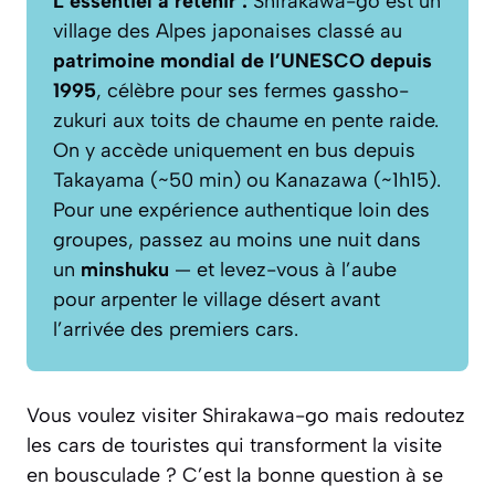
L’essentiel à retenir :
Shirakawa-go est un
village des Alpes japonaises classé au
patrimoine mondial de l’UNESCO depuis
1995
, célèbre pour ses fermes gassho-
zukuri aux toits de chaume en pente raide.
On y accède uniquement en bus depuis
Takayama (~50 min) ou Kanazawa (~1h15).
Pour une expérience authentique loin des
groupes, passez au moins une nuit dans
un
minshuku
— et levez-vous à l’aube
pour arpenter le village désert avant
l’arrivée des premiers cars.
Vous voulez visiter Shirakawa-go mais redoutez
les cars de touristes qui transforment la visite
en bousculade ? C’est la bonne question à se