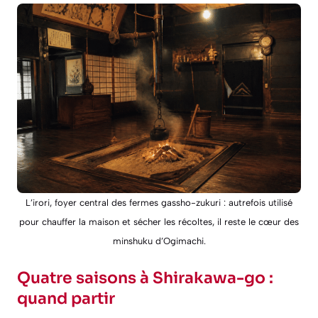
L’irori, foyer central des fermes gassho-zukuri : autrefois utilisé
pour chauffer la maison et sécher les récoltes, il reste le cœur des
minshuku d’Ogimachi.
Quatre saisons à Shirakawa-go :
quand partir