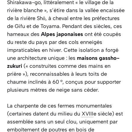
Shirakawa-go, littéralement « le village de la
rivière blanche », s’étire dans la vallée encaissée
de la rivière Shō, à cheval entre les préfectures
de Gifu et de Toyama. Pendant des siècles, ces
hameaux des
Alpes japonaises
ont été coupés
du reste du pays par des cols enneigés
impraticables en hiver. Cette isolation a forgé
une architecture unique : les
maisons gassho-
zukuri
(« construites comme des mains en
prière »), reconnaissables à leurs toits de
chaume inclinés à 60 °, conçus pour supporter
plusieurs mètres de neige sans céder.
La charpente de ces fermes monumentales
(certaines datent du milieu du
XVIII
e siècle) est
assemblée sans un seul clou, uniquement par
emboîtement de poutres en bois de