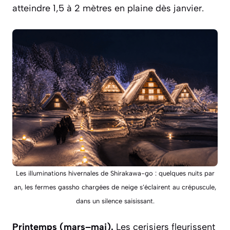
atteindre 1,5 à 2 mètres en plaine dès janvier.
Les illuminations hivernales de Shirakawa-go : quelques nuits par
an, les fermes gassho chargées de neige s’éclairent au crépuscule,
dans un silence saisissant.
Printemps (mars–mai).
Les cerisiers fleurissent