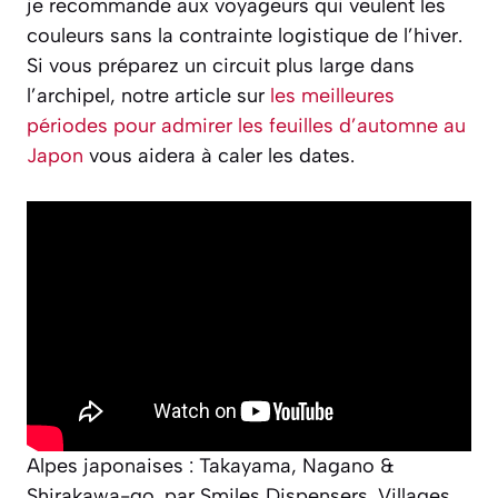
je recommande aux voyageurs qui veulent les
couleurs sans la contrainte logistique de l’hiver.
Si vous préparez un circuit plus large dans
l’archipel, notre article sur
les meilleures
périodes pour admirer les feuilles d’automne au
Japon
vous aidera à caler les dates.
Alpes japonaises : Takayama, Nagano &
Shirakawa-go, par Smiles Dispensers. Villages