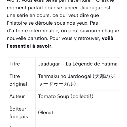
moment parfait pour se lancer.
Jaadugar
est
une série en cours, ce qui veut dire que
l’histoire se déroule sous nos yeux. Pas
d’attente interminable, on peut savourer chaque
nouvelle parution. Pour vous y retrouver,
voilà
l’essentiel à savoir
.
Titre
Jaadugar – La Légende de Fatima
Titre
Tenmaku no Jardoogal (天幕のジ
original
ャードゥーガル)
Auteur
Tomato Soup (collectif)
Éditeur
Glénat
français