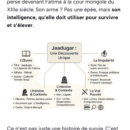
perse devenant Fatima à la cour mongole du
XIIIe siècle. Son arme ? Pas une épée, mais
son
intelligence, qu’elle doit utiliser pour survivre
et s’élever
.
Ce n’est pas juste une histoire de survie. C’est