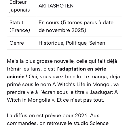
Éditeur
AKITASHOTEN
japonais
Statut
En cours (5 tomes parus à date
(France)
de novembre 2025)
Genre
Historique, Politique, Seinen
Mais la plus grosse nouvelle, celle qui fait déjà
frémir les fans, c’est
l’adaptation en série
animée
! Oui, vous avez bien lu. Le manga, déjà
primé sous le nom
A Witch’s Life in Mongol
, va
prendre vie à l’écran sous le titre « Jaadugar: A
Witch in Mongolia ». Et ce n’est pas tout.
La diffusion est prévue pour 2026. Aux
commandes, on retrouve le studio Science