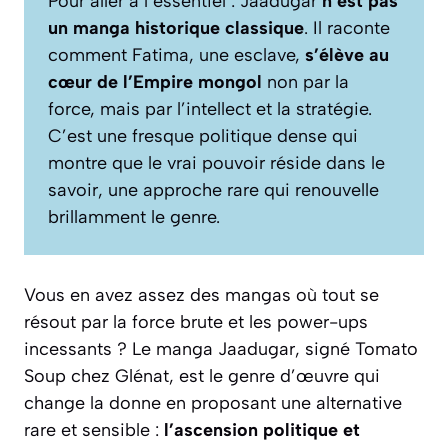
Pour aller à l’essentiel :
Jaadugar
n’est pas
un manga historique classique
. Il raconte
comment Fatima, une esclave,
s’élève au
cœur de l’Empire mongol
non par la
force, mais par l’intellect et la stratégie.
C’est une fresque politique dense qui
montre que le vrai pouvoir réside dans le
savoir, une approche rare qui renouvelle
brillamment le genre.
Vous en avez assez des mangas où tout se
résout par la force brute et les power-ups
incessants ? Le manga Jaadugar, signé Tomato
Soup chez Glénat, est le genre d’œuvre qui
change la donne en proposant une alternative
rare et sensible :
l’ascension politique et