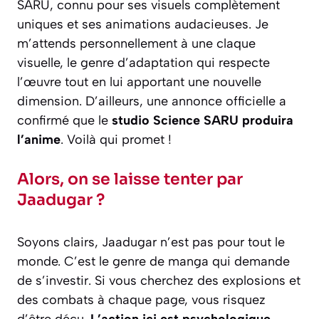
SARU, connu pour ses visuels complètement
uniques et ses animations audacieuses. Je
m’attends personnellement à une claque
visuelle, le genre d’adaptation qui respecte
l’œuvre tout en lui apportant une nouvelle
dimension. D’ailleurs, une annonce officielle a
confirmé que le
studio Science SARU produira
l’anime
. Voilà qui promet !
Alors, on se laisse tenter par
Jaadugar ?
Soyons clairs,
Jaadugar
n’est pas pour tout le
monde. C’est le genre de manga qui demande
de s’investir. Si vous cherchez des explosions et
des combats à chaque page, vous risquez
d’être déçu.
L’action ici est psychologique
.