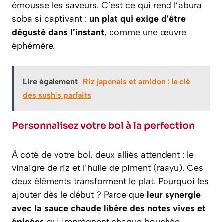
émousse les saveurs. C’est ce qui rend l’abura
soba si captivant :
un plat qui exige d’être
dégusté dans l’instant
, comme une œuvre
éphémère.
Lire également
Riz japonais et amidon : la clé
des sushis parfaits
Personnalisez votre bol à la perfection
À côté de votre bol, deux alliés attendent : le
vinaigre de riz et l’huile de piment (raayu). Ces
deux éléments transforment le plat. Pourquoi les
ajouter dès le début ? Parce que
leur synergie
avec la sauce chaude libère des notes vives et
épicées
qui imprègnent chaque bouchée.