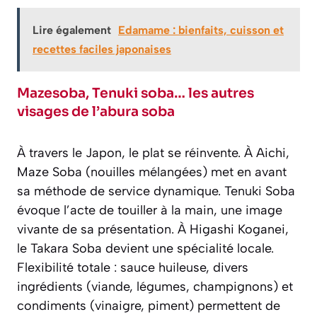
Lire également
Edamame : bienfaits, cuisson et
recettes faciles japonaises
Mazesoba, Tenuki soba… les autres
visages de l’abura soba
À travers le Japon, le plat se réinvente. À Aichi,
Maze Soba (nouilles mélangées) met en avant
sa méthode de service dynamique. Tenuki Soba
évoque l’acte de touiller à la main, une image
vivante de sa présentation. À Higashi Koganei,
le Takara Soba devient une spécialité locale.
Flexibilité totale : sauce huileuse, divers
ingrédients (viande, légumes, champignons) et
condiments (vinaigre, piment) permettent de