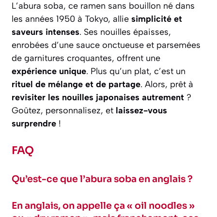
L’abura soba, ce ramen sans bouillon né dans
les années 1950 à Tokyo, allie
simplicité et
saveurs intenses
. Ses nouilles épaisses,
enrobées d’une sauce onctueuse et parsemées
de garnitures croquantes, offrent une
expérience unique
. Plus qu’un plat, c’est un
rituel de mélange et de partage
. Alors, prêt à
revisiter les nouilles japonaises autrement
?
Goûtez, personnalisez, et
laissez-vous
surprendre
!
FAQ
Qu’est-ce que l’abura soba en anglais ?
En anglais, on appelle ça « oil noodles »