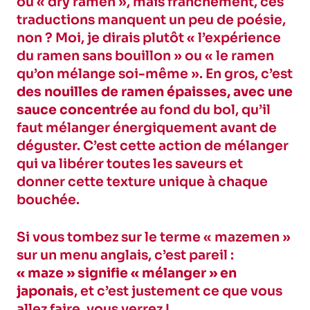
ou « dry ramen », mais franchement, ces
traductions manquent un peu de poésie,
non ? Moi, je dirais plutôt « l’expérience
du ramen sans bouillon » ou « le ramen
qu’on mélange soi-même ». En gros, c’est
des nouilles de ramen épaisses, avec une
sauce concentrée
au fond du bol, qu’il
faut mélanger énergiquement avant de
déguster. C’est cette action de mélanger
qui va libérer toutes les saveurs et
donner cette texture unique à chaque
bouchée.
Si vous tombez sur le terme « mazemen »
sur un menu anglais, c’est pareil :
« maze » signifie « mélanger » en
japonais
, et c’est justement ce que vous
allez faire, vous verrez !