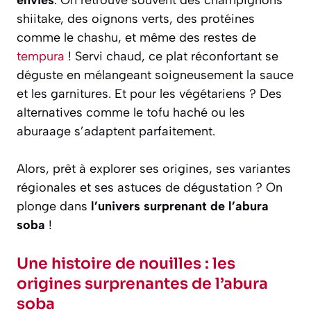
envies
. On retrouve souvent des champignons
shiitake, des oignons verts, des protéines
comme le chashu, et même des restes de
tempura
! Servi chaud, ce plat réconfortant se
déguste en mélangeant soigneusement la sauce
et les garnitures. Et pour les végétariens ? Des
alternatives comme le tofu haché ou les
aburaage s’adaptent parfaitement.
Alors, prêt à explorer ses origines, ses variantes
régionales et ses astuces de dégustation ? On
plonge dans
l’univers surprenant de l’abura
soba
!
Une histoire de nouilles : les
origines surprenantes de l’abura
soba