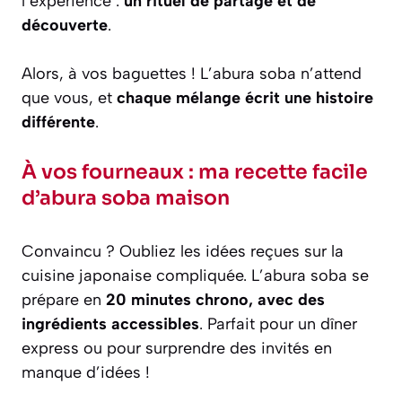
l’expérience :
un rituel de partage et de
découverte
.
Alors, à vos baguettes ! L’abura soba n’attend
que vous, et
chaque mélange écrit une histoire
différente
.
À vos fourneaux : ma recette facile
d’abura soba maison
Convaincu ? Oubliez les idées reçues sur la
cuisine japonaise compliquée. L’abura soba se
prépare en
20 minutes chrono, avec des
ingrédients accessibles
. Parfait pour un dîner
express ou pour surprendre des invités en
manque d’idées !