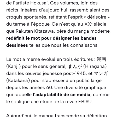
de l’artiste Hokusai. Ces volumes, loin des
récits linéaires d’aujourd’hui, rassemblaient des
croquis spontanés, reflétant l’esprit « dérisoire »
du terme à l’époque. Ce n’est qu’au XXᵉ siècle
que Rakuten Kitazawa, père du manga moderne,
redéfinit le mot pour désigner les bandes
dessinées
telles que nous les connaissons.
Le mot a même évolué en trois écritures : 漫画
(Kanji) pour le sens général, まんが (Hiragana)
dans les œuvres jeunesse post-1945, et マンガ
(Katakana) pour s’adresser à un public large
depuis les années 60. Une diversité graphique
qui rappelle
l’adaptabilité de ce média
, comme
le souligne une étude de la revue EBISU.
Aujourd’hui, le manga transcende sa définition