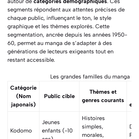
autour de
catégories démographiques
. Ces
segments répondent aux attentes précises de
chaque public, influençant le ton, le style
graphique et les thèmes explorés. Cette
segmentation, ancrée depuis les années 1950-
60, permet au manga de s’adapter à des
générations de lecteurs exigeants tout en
restant accessible.
Les grandes familles du manga
Catégorie
Thèmes et
(Nom
Public cible
genres courants
japonais)
emb
Histoires
Jeunes
simples,
Do
Kodomo
enfants (-10
morales,
Po