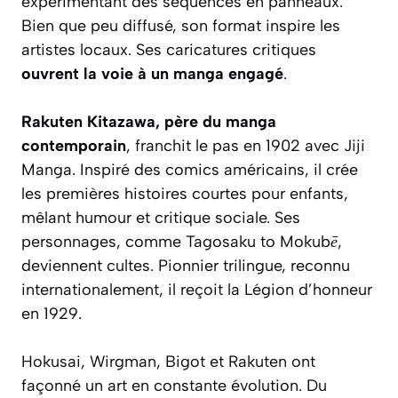
expérimentant des séquences en panneaux.
Bien que peu diffusé, son format inspire les
artistes locaux. Ses caricatures critiques
ouvrent la voie à un manga engagé
.
Rakuten Kitazawa, père du manga
contemporain
, franchit le pas en 1902 avec
Jiji
Manga
. Inspiré des comics américains, il crée
les premières histoires courtes pour enfants,
mêlant humour et critique sociale. Ses
personnages, comme
Tagosaku to Mokubē
,
deviennent cultes. Pionnier trilingue, reconnu
internationalement, il reçoit la Légion d’honneur
en 1929.
Hokusai, Wirgman, Bigot et Rakuten ont
façonné un art en constante évolution. Du