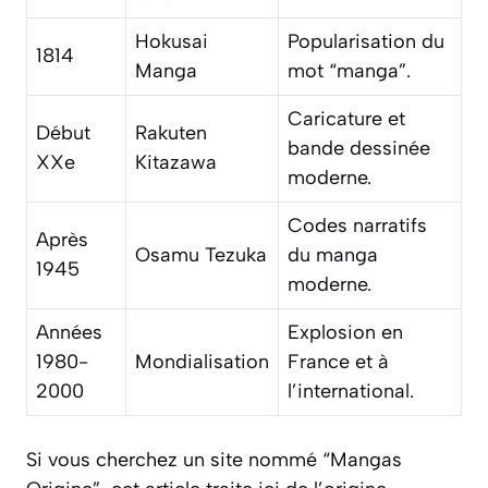
Hokusai
Popularisation du
1814
Manga
mot “manga”.
Caricature et
Début
Rakuten
bande dessinée
XXe
Kitazawa
moderne.
Codes narratifs
Après
Osamu Tezuka
du manga
1945
moderne.
Années
Explosion en
1980-
Mondialisation
France et à
2000
l’international.
Si vous cherchez un site nommé “Mangas