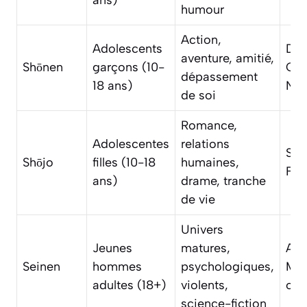
ans)
humour
Action,
Adolescents
Dra
aventure, amitié,
Shōnen
garçons (10-
One
dépassement
18 ans)
Nar
de soi
Romance,
Adolescentes
relations
Sai
Shōjo
filles (10-18
humaines,
Fru
ans)
drame, tranche
de vie
Univers
Jeunes
matures,
Aki
Seinen
hommes
psychologiques,
Mon
adultes (18+)
violents,
of 
science-fiction