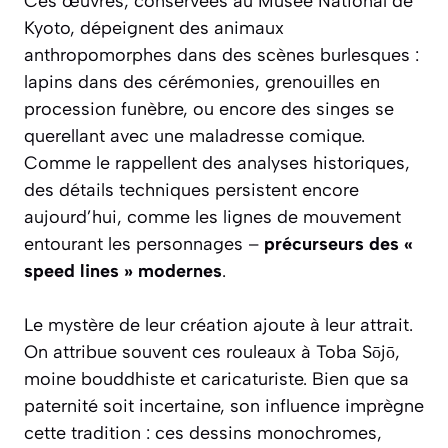
Ces œuvres, conservées au Musée National de
Kyoto, dépeignent des animaux
anthropomorphes dans des scènes burlesques :
lapins dans des cérémonies, grenouilles en
procession funèbre, ou encore des singes se
querellant avec une maladresse comique.
Comme le rappellent des analyses historiques,
des détails techniques persistent encore
aujourd’hui, comme les lignes de mouvement
entourant les personnages –
précurseurs des «
speed lines » modernes
.
Le mystère de leur création ajoute à leur attrait.
On attribue souvent ces rouleaux à Toba Sōjō,
moine bouddhiste et caricaturiste. Bien que sa
paternité soit incertaine, son influence imprègne
cette tradition : ces dessins monochromes,