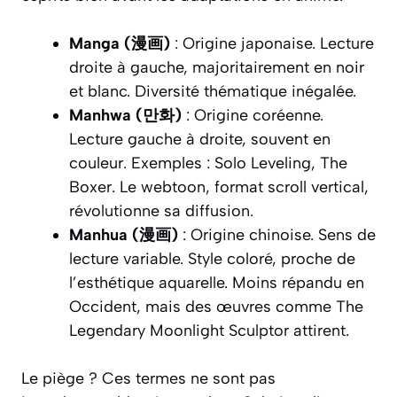
Manga (漫画)
: Origine japonaise. Lecture
droite à gauche, majoritairement en noir
et blanc. Diversité thématique inégalée.
Manhwa (만화)
: Origine coréenne.
Lecture gauche à droite, souvent en
couleur. Exemples :
Solo Leveling
,
The
Boxer
. Le webtoon, format scroll vertical,
révolutionne sa diffusion.
Manhua (漫画)
: Origine chinoise. Sens de
lecture variable. Style coloré, proche de
l’esthétique aquarelle. Moins répandu en
Occident, mais des œuvres comme
The
Legendary Moonlight Sculptor
attirent.
Le piège ? Ces termes ne sont pas