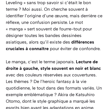
Leveling » sans trop savoir si c’était le bon
terme ? Moi aussi. On cherche souvent à
identifier l’origine d’une œuvre, mais derrière ce
réflexe, une confusion persiste. Le mot
« manga » sert souvent de fourre-tout pour
désigner toutes les bandes dessinées
asiatiques, alors qu’il existe des
différences
cruciales à connaître
pour éviter de confondre.
Le manga, c’est le terme japonais.
Lecture de
droite à gauche, style souvent en noir et blanc
avec des couleurs réservées aux couvertures.
Les thèmes ? De l’heroic fantasy à la vie
quotidienne, le tout dans des formats variés. Un
exemple emblématique ?
Akira
de Katsuhiro
Otomo, dont le style graphique a marqué les
esprits bien avant les adaptations en anime.