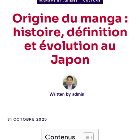
MANGAS ET ANIMÉS
CULTURE
Origine du manga :
histoire, définition
et évolution au
Japon
Written by
admin
31 OCTOBRE 2025
Contenus