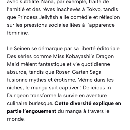
avec subtilité.
Nana
, par exemple, traite de
l’amitié et des rêves inachevés à Tokyo, tandis
que
Princess Jellyfish
allie comédie et réflexion
sur les pressions sociales liées à l’apparence
féminine.
Le
Seinen
se démarque par sa liberté éditoriale.
Des séries comme
Miss Kobayashi’s Dragon
Maid
mêlent fantastique et vie quotidienne
absurde, tandis que
Rosen Garten Saga
fusionne mythes et érotisme. Même dans les
niches, le manga sait captiver :
Delicious in
Dungeon
transforme la survie en aventure
culinaire burlesque.
Cette diversité explique en
partie l’engouement
du manga à travers le
monde.