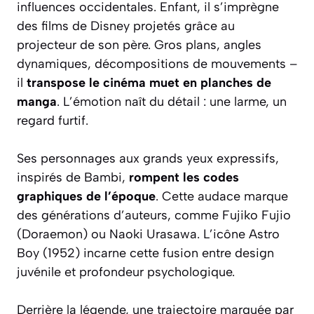
influences occidentales. Enfant, il s’imprègne
des films de Disney projetés grâce au
projecteur de son père. Gros plans, angles
dynamiques, décompositions de mouvements –
il
transpose le cinéma muet en planches de
manga
. L’émotion naît du détail : une larme, un
regard furtif.
Ses personnages aux grands yeux expressifs,
inspirés de Bambi,
rompent les codes
graphiques de l’époque
. Cette audace marque
des générations d’auteurs, comme Fujiko Fujio
(Doraemon) ou Naoki Urasawa. L’icône Astro
Boy (1952) incarne cette fusion entre design
juvénile et profondeur psychologique.
Derrière la légende, une trajectoire marquée par