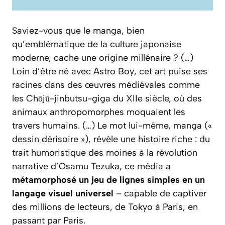
Saviez-vous que le manga, bien
qu’emblématique de la culture japonaise
moderne, cache une origine millénaire ? (…)
Loin d’être né avec
Astro Boy
, cet art puise ses
racines dans des œuvres médiévales comme
les Chōjū-jinbutsu-giga du XIIe siècle, où des
animaux anthropomorphes moquaient les
travers humains. (…) Le mot lui-même,
manga
(«
dessin dérisoire »), révèle une histoire riche : du
trait humoristique des moines à la révolution
narrative d’Osamu Tezuka, ce média a
métamorphosé un jeu de lignes simples en un
langage visuel universel
– capable de captiver
des millions de lecteurs, de Tokyo à Paris, en
passant par Paris.