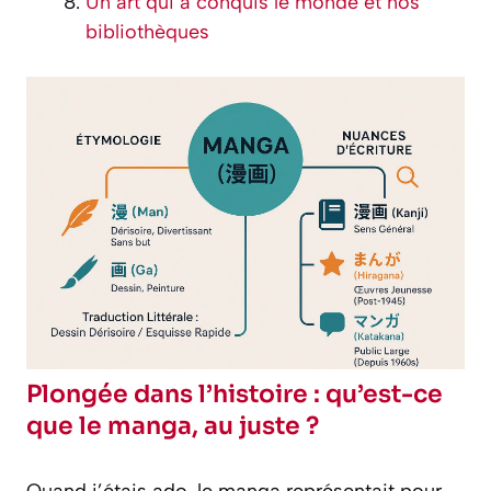
Un art qui a conquis le monde et nos
bibliothèques
Plongée dans l’histoire : qu’est-ce
que le manga, au juste ?