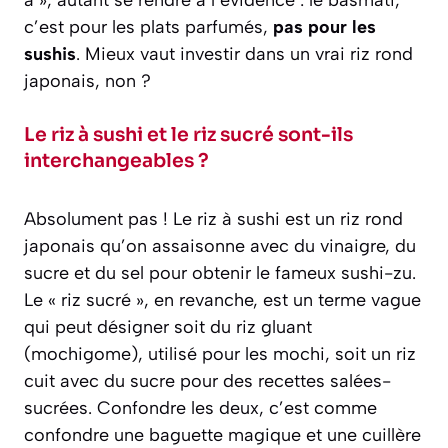
a », autant se rendre à l’évidence : le basmati,
c’est pour les plats parfumés,
pas pour les
sushis
. Mieux vaut investir dans un vrai riz rond
japonais, non ?
Le riz à sushi et le riz sucré sont-ils
interchangeables ?
Absolument pas ! Le riz à sushi est un riz rond
japonais qu’on assaisonne avec du vinaigre, du
sucre et du sel pour obtenir le fameux sushi-zu.
Le « riz sucré », en revanche, est un terme vague
qui peut désigner soit du riz gluant
(mochigome), utilisé pour les mochi, soit un riz
cuit avec du sucre pour des recettes salées-
sucrées. Confondre les deux, c’est comme
confondre une baguette magique et une cuillère