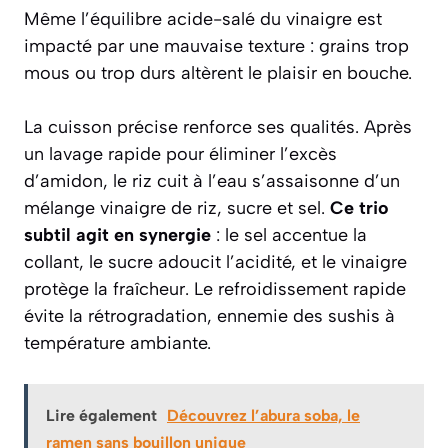
Même l’équilibre acide-salé du vinaigre est
impacté par une mauvaise texture : grains trop
mous ou trop durs altèrent le plaisir en bouche.
La cuisson précise renforce ses qualités. Après
un lavage rapide pour éliminer l’excès
d’amidon, le riz cuit à l’eau s’assaisonne d’un
mélange vinaigre de riz, sucre et sel.
Ce trio
subtil agit en synergie
: le sel accentue la
collant, le sucre adoucit l’acidité, et le vinaigre
protège la fraîcheur. Le refroidissement rapide
évite la rétrogradation, ennemie des sushis à
température ambiante.
Lire également
Découvrez l’abura soba, le
ramen sans bouillon unique