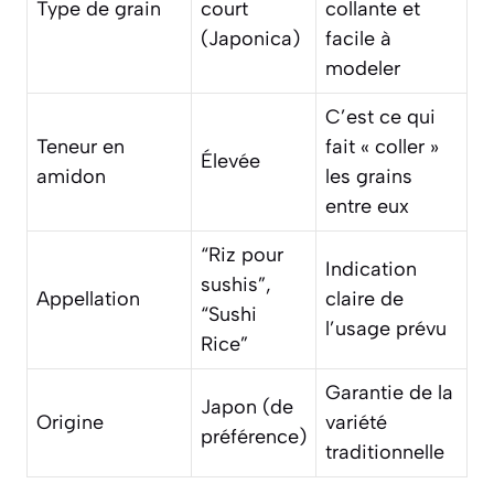
Type de grain
court
collante et
(Japonica)
facile à
modeler
C’est ce qui
Teneur en
fait « coller »
Élevée
amidon
les grains
entre eux
“Riz pour
Indication
sushis”,
Appellation
claire de
“Sushi
l’usage prévu
Rice”
Garantie de la
Japon (de
Origine
variété
préférence)
traditionnelle