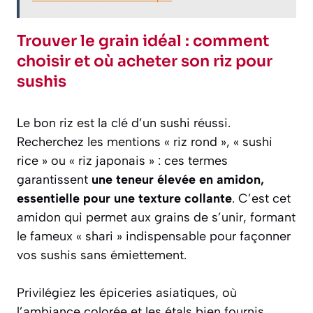
Trouver le grain idéal : comment
choisir et où acheter son riz pour
sushis
Le bon riz est la clé d’un sushi réussi.
Recherchez les mentions « riz rond », « sushi
rice » ou « riz japonais » : ces termes
garantissent
une teneur élevée en amidon,
essentielle pour une texture collante
. C’est cet
amidon qui permet aux grains de s’unir, formant
le fameux « shari » indispensable pour façonner
vos sushis sans émiettement.
Privilégiez les épiceries asiatiques, où
l’ambiance colorée et les étals bien fournis