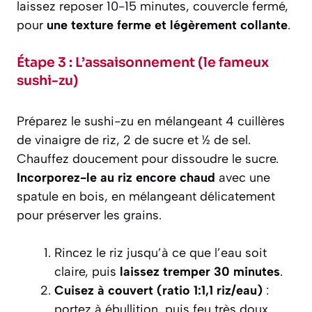
laissez reposer 10-15 minutes, couvercle fermé,
pour
une texture ferme et légèrement collante
.
Étape 3 : L’assaisonnement (le fameux
sushi-zu)
Préparez le sushi-zu en mélangeant 4 cuillères
de vinaigre de riz, 2 de sucre et ½ de sel.
Chauffez doucement pour dissoudre le sucre.
Incorporez-le au riz encore chaud
avec une
spatule en bois, en mélangeant délicatement
pour préserver les grains.
Rincez le riz jusqu’à ce que l’eau soit
claire, puis
laissez tremper 30 minutes
.
Cuisez à couvert (ratio 1:1,1 riz/eau)
:
portez à ébullition, puis feu très doux