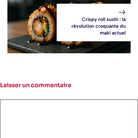
Crispy roll sushi : la
révolution croquante du
maki actuel
Laisser un commentaire
Commentaire