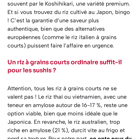
souvent par le Koshihikari, une variété premium.
Et si vous trouvez du riz cultivé au Japon, bingo
! C’est la garantie d’une saveur plus
authentique, bien que des alternatives
européennes (comme le riz italien à grains
courts) puissent faire l’affaire en urgence.
Un riz à grains courts ordinaire suffit-il
pour les sushis ?
Attention, tous les riz à grains courts ne se
valent pas ! Le riz thaï ou vietnamien, avec une
teneur en amylose autour de 16-17 %, reste une
option viable, bien que moins idéale que le
Japonica. En revanche, le riz australien, trop
riche en amylose (21 %), durcit vite au frigo et
perd sa texture. Pour notre part,
on opte pour du