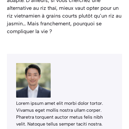
adapté. D’ailleurs, si vous cherchez une
alternative au riz thaï, mieux vaut opter pour un
riz vietnamien à grains courts plutôt qu’un riz au
jasmin… Mais franchement, pourquoi se
compliquer la vie ?
Lorem ipsum amet elit morbi dolor tortor.
Vivamus eget mollis nostra ullam corper.
Pharetra torquent auctor metus felis nibh
velit. Natoque tellus semper taciti nostra.