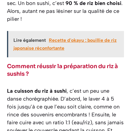
sec. Un bon sushi, c’est
90 % de riz bien choisi
.
Alors, autant ne pas lésiner sur la qualité de ce
pilier !
Lire également
Recette d'okayu : bouillie de riz
japonaise réconfortante
Comment réussir la préparation du riz à
sushis ?
La cuisson du riz à sushi
, c’est un peu une
danse chorégraphiée. D’abord, le laver 4 à 5
fois jusqu’à ce que l’eau soit claire, comme on
rince des souvenirs encombrants ! Ensuite, le
faire cuire avec un ratio 1:1 (eau/riz), sans jamais
soulever le couvercle pendant la cuisson. Et