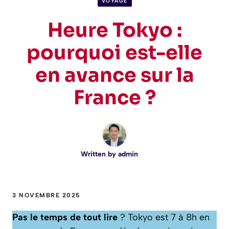
VOYAGE
Heure Tokyo :
pourquoi est-elle
en avance sur la
France ?
Written by
admin
3 NOVEMBRE 2025
Pas le temps de tout lire
? Tokyo est 7 à 8h en