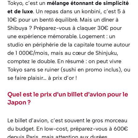
Tokyo, c’est un
mélange étonnant de simplicité
et de luxe
. Un repas dans un konbini, c’est 5 à
10€ pour un bentō équilibré. Mais un dîner à
Shibuya ? Préparez-vous à claquer 30€ pour
une expérience mémorable. Logement : un
studio en périphérie de la capitale tourne autour
de 1 000€/mois, mais au cœur de Shinjuku,
comptez le double. En résumé : on peut vivre
Tokyo sans se ruiner (sushi en promo inclus), ou
se faire plaisir… à prix d’or !
Quel est le prix d’un billet d’avion pour le
Japon ?
Le billet d’avion, c’est souvent le gros morceau
du budget. En low-cost, préparez-vous à 600€
depuis Paris, mais attention aux durées