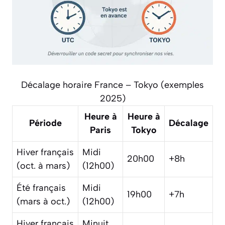
Décalage horaire France – Tokyo (exemples
2025)
Heure à
Heure à
Période
Décalage
Paris
Tokyo
Hiver français
Midi
20h00
+8h
(oct. à mars)
(12h00)
Été français
Midi
19h00
+7h
(mars à oct.)
(12h00)
Hiver français
Minuit