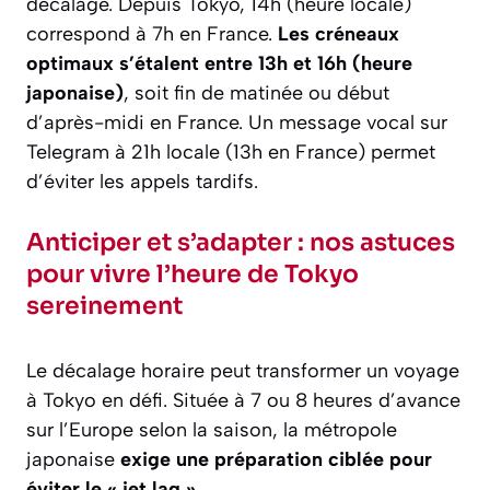
décalage. Depuis Tokyo, 14h (heure locale)
correspond à 7h en France.
Les créneaux
optimaux s’étalent entre 13h et 16h (heure
japonaise)
, soit fin de matinée ou début
d’après-midi en France. Un message vocal sur
Telegram à 21h locale (13h en France) permet
d’éviter les appels tardifs.
Anticiper et s’adapter : nos astuces
pour vivre l’heure de Tokyo
sereinement
Le décalage horaire peut transformer un voyage
à Tokyo en défi. Située à 7 ou 8 heures d’avance
sur l’Europe selon la saison, la métropole
japonaise
exige une préparation ciblée pour
éviter le « jet lag »
.