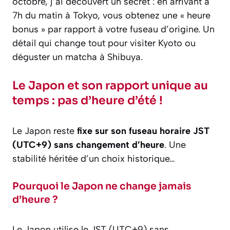
octobre, j’ai découvert un secret : en arrivant à
7h du matin à Tokyo, vous obtenez une « heure
bonus » par rapport à votre fuseau d’origine. Un
détail qui change tout pour visiter Kyoto ou
déguster un matcha à Shibuya.
Le Japon et son rapport unique au
temps : pas d’heure d’été !
Le Japon reste
fixe sur son fuseau horaire JST
(UTC+9) sans changement d’heure
. Une
stabilité héritée d’un choix historique…
Pourquoi le Japon ne change jamais
d’heure ?
Le Japon utilise le JST (UTC+9) sans