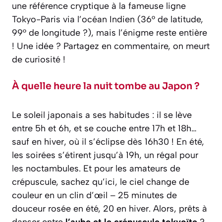
une référence cryptique à la fameuse ligne
Tokyo-Paris via l’océan Indien (36° de latitude,
99° de longitude ?), mais l’énigme reste entière
! Une idée ? Partagez en commentaire, on meurt
de curiosité !
À quelle heure la nuit tombe au Japon ?
Le soleil japonais a ses habitudes : il se lève
entre 5h et 6h, et se couche entre 17h et 18h…
sauf en hiver, où il s’éclipse dès 16h30 ! En été,
les soirées s’étirent jusqu’à 19h, un régal pour
les noctambules. Et pour les amateurs de
crépuscule, sachez qu’ici, le ciel change de
couleur en un clin d’œil – 25 minutes de
douceur rosée en été, 20 en hiver. Alors, prêts à
danser entre
l’aube et le crépuscule tokyoïte
?