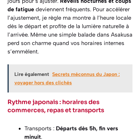
jours pour s’ajuster.
Réveils nocturnes et coups
de fatigue
deviennent fréquents. Pour accélérer
l’ajustement, je règle ma montre à l’heure locale
dès le départ et profite de la lumière naturelle à
l’arrivée. Même une simple balade dans Asakusa
perd son charme quand vos horaires internes
s’emmêlent.
Lire également
Secrets méconnus du Japon :
voyager hors des clichés
Rythme japonais : horaires des
commerces, repas et transports
Transports :
Départs dès 5h, fin vers
minuit
.