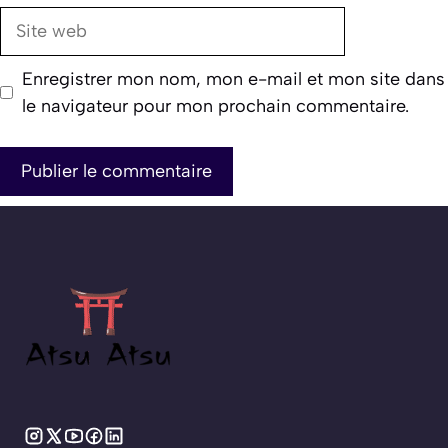
Site
web
Enregistrer mon nom, mon e-mail et mon site dans
le navigateur pour mon prochain commentaire.