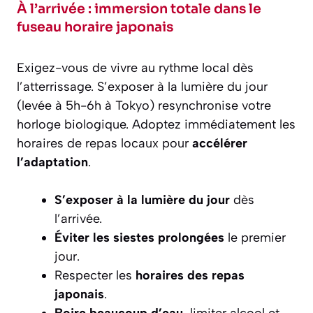
À l’arrivée : immersion totale dans le
fuseau horaire japonais
Exigez-vous de vivre au rythme local dès
l’atterrissage. S’exposer à la lumière du jour
(levée à 5h-6h à Tokyo) resynchronise votre
horloge biologique. Adoptez immédiatement les
horaires de repas locaux pour
accélérer
l’adaptation
.
S’exposer à la lumière du jour
dès
l’arrivée.
Éviter les siestes prolongées
le premier
jour.
Respecter les
horaires des repas
japonais
.
Boire beaucoup d’eau
, limiter alcool et