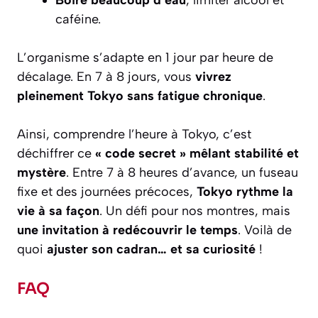
caféine.
L’organisme s’adapte en 1 jour par heure de
décalage. En 7 à 8 jours, vous
vivrez
pleinement Tokyo sans fatigue chronique
.
Ainsi, comprendre l’heure à Tokyo, c’est
déchiffrer ce
« code secret » mêlant stabilité et
mystère
. Entre 7 à 8 heures d’avance, un fuseau
fixe et des journées précoces,
Tokyo rythme la
vie à sa façon
. Un défi pour nos montres, mais
une invitation à redécouvrir le temps
. Voilà de
quoi
ajuster son cadran… et sa curiosité
!
FAQ