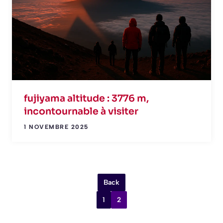
fujiyama altitude : 3776 m,
incontournable à visiter
1 NOVEMBRE 2025
Back
1
2