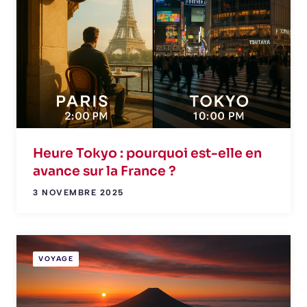
Heure Tokyo : pourquoi est-elle en
avance sur la France ?
3 NOVEMBRE 2025
VOYAGE