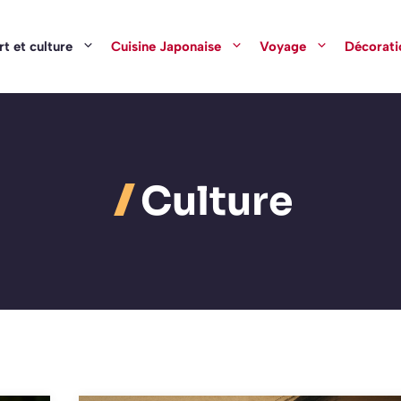
rt et culture
Cuisine Japonaise
Voyage
Décorati
Culture