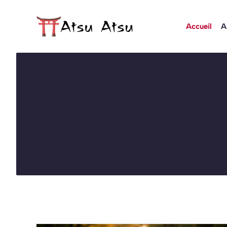
Aller
au
Accueil
A
contenu