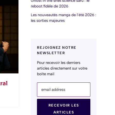
Ghost in the shell science saru : le
reboot fidèle de 2026
Les nouveautés manga de l’été 2026 :
les sorties majeures
REJOIGNEZ NOTRE
NEWSLETTER
Pour recevoir les derniers
articles directement sur votre
boîte mail
ral
email address
RECEVOIR LES
ARTICLES