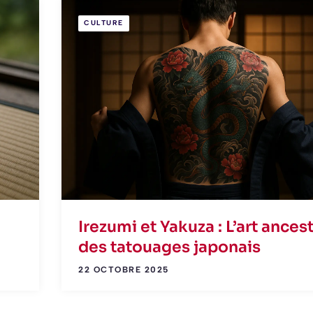
CULTURE
Irezumi et Yakuza : L’art ancest
des tatouages japonais
22 OCTOBRE 2025