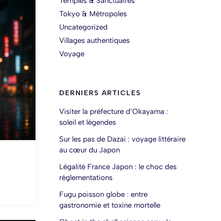
Temples & Sanctuaires
Tokyo & Métropoles
Uncategorized
Villages authentiques
Voyage
DERNIERS ARTICLES
Visiter la préfecture d’Okayama :
soleil et légendes
Sur les pas de Dazai : voyage littéraire
au cœur du Japon
Légalité France Japon : le choc des
réglementations
Fugu poisson globe : entre
gastronomie et toxine mortelle