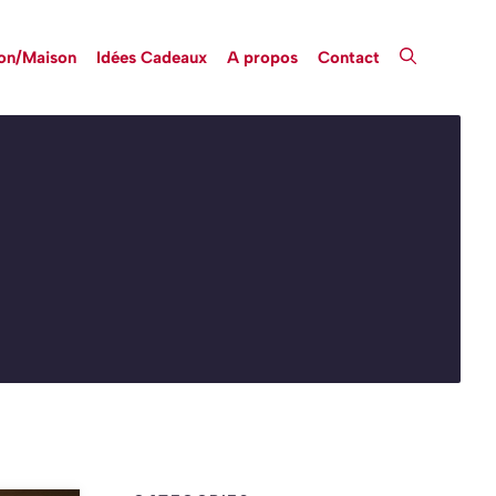
on/Maison
Idées Cadeaux
A propos
Contact