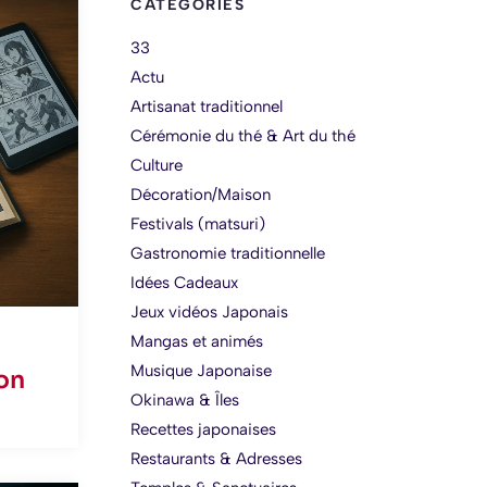
CATEGORIES
33
Actu
Artisanat traditionnel
Cérémonie du thé & Art du thé
Culture
Décoration/Maison
Festivals (matsuri)
Gastronomie traditionnelle
Idées Cadeaux
Jeux vidéos Japonais
Mangas et animés
Musique Japonaise
pon
Okinawa & Îles
Recettes japonaises
Restaurants & Adresses