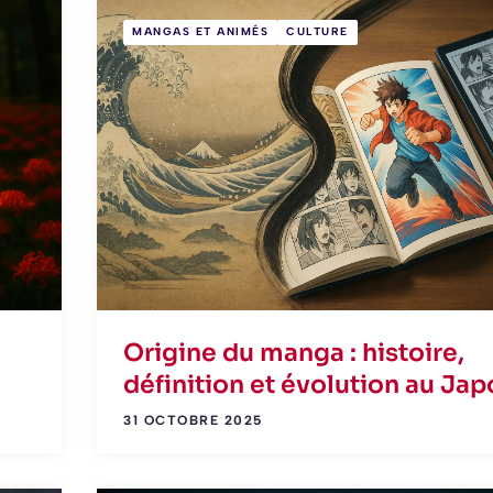
MANGAS ET ANIMÉS
CULTURE
Origine du manga : histoire,
définition et évolution au Ja
31 OCTOBRE 2025