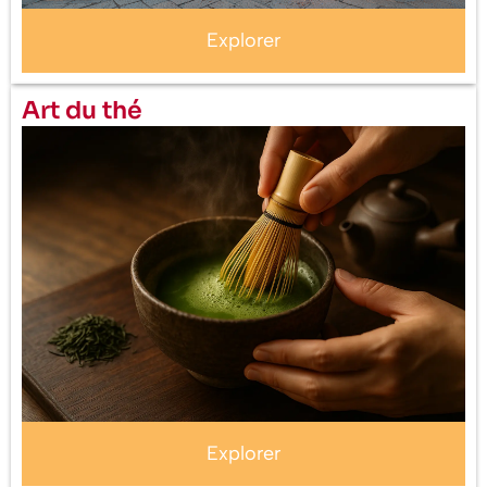
Explorer
Art du thé
Explorer