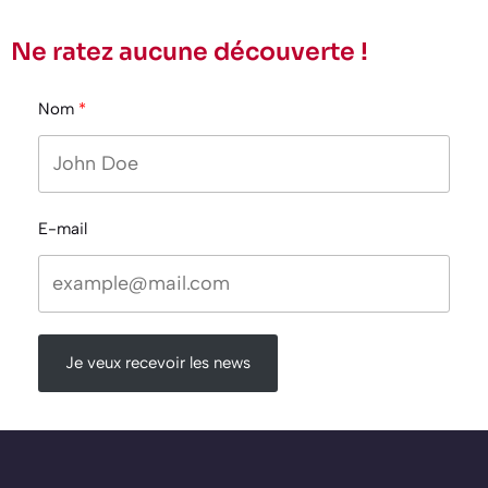
Ne ratez aucune découverte !
Nom
E-mail
Je veux recevoir les news