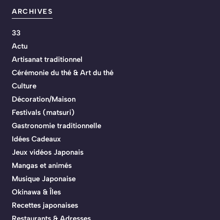
ARCHIVES
33
Actu
Artisanat traditionnel
Cérémonie du thé & Art du thé
Culture
Décoration/Maison
Festivals (matsuri)
Gastronomie traditionnelle
Idées Cadeaux
Jeux vidéos Japonais
Mangas et animés
Musique Japonaise
Okinawa & Îles
Recettes japonaises
Restaurants & Adresses