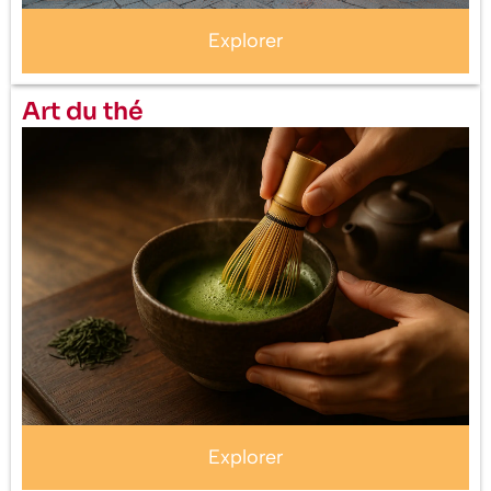
Explorer
Art du thé
Explorer