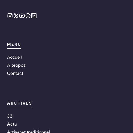
MENU
Accueil
A propos
Contact
ARCHIVES
33
Actu
Artisanat traditionnel