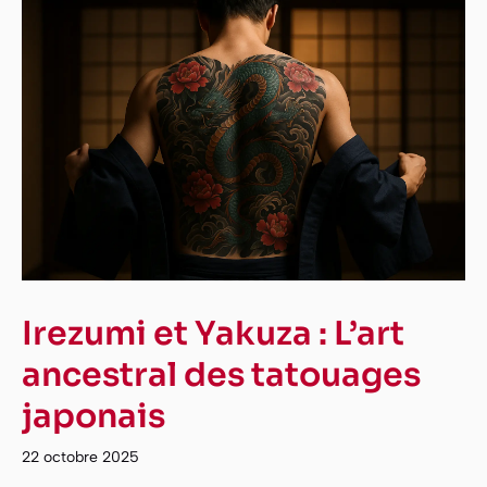
Irezumi et Yakuza : L’art
ancestral des tatouages
japonais
22 octobre 2025