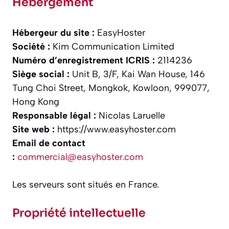
Hébergement
Hébergeur du site :
EasyHoster
Société :
Kim Communication Limited
Numéro d’enregistrement ICRIS :
2114236
Siège social :
Unit B, 3/F, Kai Wan House, 146
Tung Choi Street, Mongkok, Kowloon, 999077,
Hong Kong
Responsable légal :
Nicolas Laruelle
Site web :
https://www.easyhoster.com
Email de contact
:
commercial@easyhoster.com
Les serveurs sont situés en France.​
Propriété intellectuelle