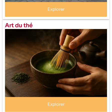
Explorer
Art du thé
Explorer