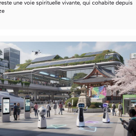
reste une voie spirituelle vivante, qui cohabite depuis
ze