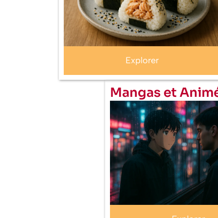
Explorer
Mangas et Anim