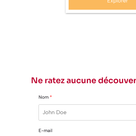
Explorer
Ne ratez aucune découver
Nom
E-mail