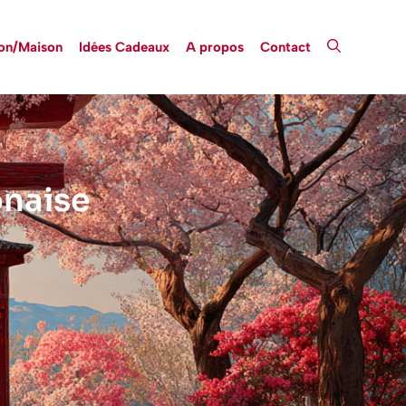
on/Maison
Idées Cadeaux
A propos
Contact
onaise