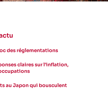
 actu
choc des réglementations
nses claires sur l’inflation,
éoccupations
nts au Japon qui bousculent