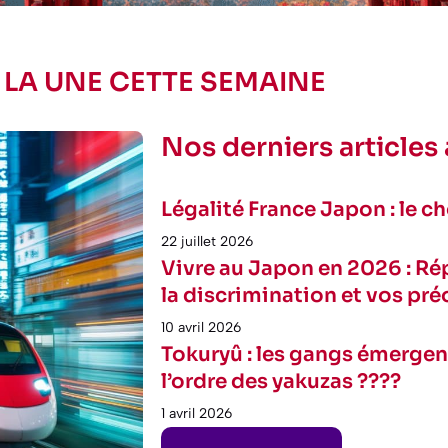
 LA UNE CETTE SEMAINE
Nos derniers articles
Légalité France Japon : le 
22 juillet 2026
Vivre au Japon en 2026 : Répo
la discrimination et vos pr
10 avril 2026
Tokuryû : les gangs émerge
l’ordre des yakuzas ????
1 avril 2026