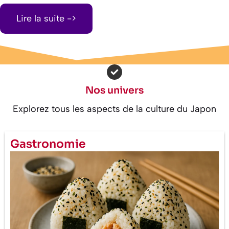
Lire la suite ->
Nos univers
Explorez tous les aspects de la culture du Japon
Gastronomie