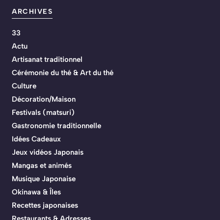
ARCHIVES
33
Actu
Artisanat traditionnel
Cérémonie du thé & Art du thé
Culture
Décoration/Maison
Festivals (matsuri)
Gastronomie traditionnelle
Idées Cadeaux
Jeux vidéos Japonais
Mangas et animés
Musique Japonaise
Okinawa & Îles
Recettes japonaises
Restaurants & Adresses