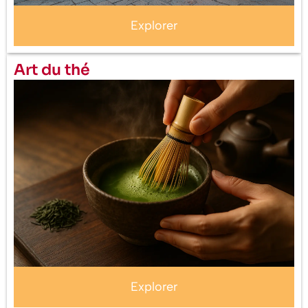
Explorer
Art du thé
Explorer