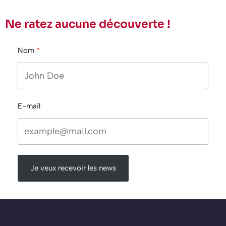
Ne ratez aucune découverte !
Nom
E-mail
Je veux recevoir les news